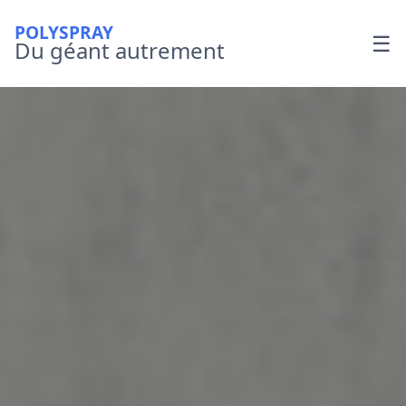
POLYSPRAY
☰
Du géant autrement