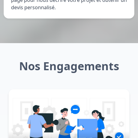
page pour nous décrire votre projet et obtenir un
devis personnalisé.
Nos Engagements